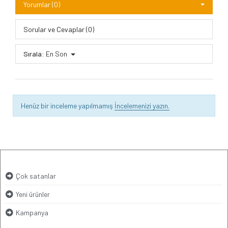
Yorumlar (0)
Sorular ve Cevaplar (0)
Sırala:
En Son
Henüz bir inceleme yapılmamış
İncelemenizi yazın.
Çok satanlar
Yeni ürünler
Kampanya