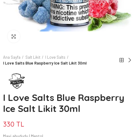
Büyütmek için tıkla
Ana Sayfa
Salt Likit
I Love Salts
I Love Salts Blue Raspberry Ice Salt Likit 30ml
I Love Salts Blue Raspberry
Ice Salt Likit 30ml
330 TL
Mavi ahududu | Mentol