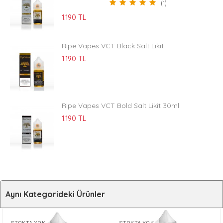
(1)
1.190 TL
Ripe Vapes VCT Black Salt Likit
1.190 TL
Ripe Vapes VCT Bold Salt Likit 30ml
1.190 TL
Aynı Kategorideki Ürünler
STOKTA YOK
STOKTA YOK