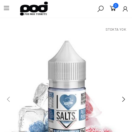
0
STOKTA YOK