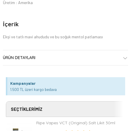
Üretim : Amerika
İçerik
Ekşi ve tatlı mavi ahududu ve bu soğuk mentol patlaması
ÜRÜN DETAYLARI
Kampanyalar
1.500 TL üzeri kargo bedava
SEÇTIKLERIMIZ
Ripe Vapes VCT (Original) Salt Likit 30ml