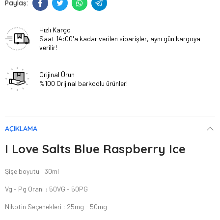
Hızlı Kargo
Saat 14:00'a kadar verilen siparişler, aynı gün kargoya
verilir!
Orijinal Ürün
%100 Orijinal barkodlu ürünler!
AÇIKLAMA
I Love Salts Blue Raspberry Ice
Şişe boyutu : 30ml
Vg - Pg Oranı : 50VG - 50PG
Nikotin Seçenekleri : 25mg - 50mg