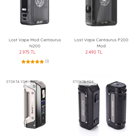
Lost Vape Mod Centaurus
Lost Vape Centaurus P200
N200
Mod
2.975 TL
2.490 TL
(1)
STOKTA YOK
STOKTA YOK