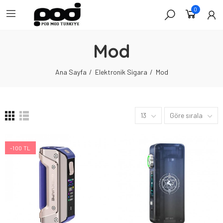
0
Mod
Ana Sayfa
Elektronik Sigara
Mod
13
Göre sırala
-100 TL