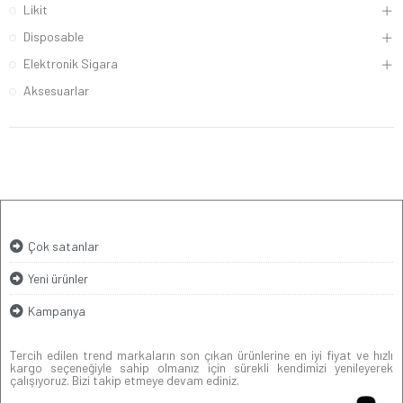
Likit
Disposable
Elektronik Sigara
Aksesuarlar
Çok satanlar
Yeni ürünler
Kampanya
Tercih edilen trend markaların son çıkan ürünlerine en iyi fiyat ve hızlı
kargo seçeneğiyle sahip olmanız için sürekli kendimizi yenileyerek
çalışıyoruz. Bizi takip etmeye devam ediniz.