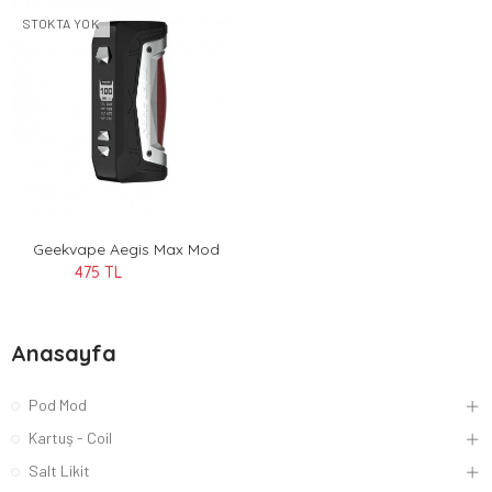
STOKTA YOK
Geekvape Aegis Max Mod
475 TL
Anasayfa
Pod Mod
Kartuş - Coil
Salt Likit