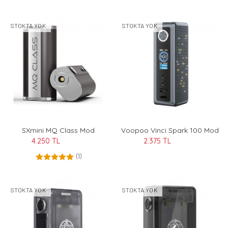
STOKTA YOK
STOKTA YOK
SXmini MQ Class Mod
Voopoo Vinci Spark 100 Mod
4.250 TL
2.375 TL
(1)
STOKTA YOK
STOKTA YOK