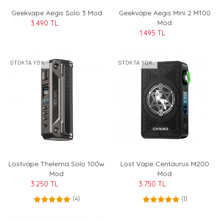
Geekvape Aegis Solo 3 Mod
Geekvape Aegis Mini 2 M100
Mod
3.490 TL
1.495 TL
STOKTA YOK
STOKTA YOK
Lostvape Thelema Solo 100w
Lost Vape Centaurus M200
Mod
Mod
3.250 TL
3.750 TL
(4)
(1)