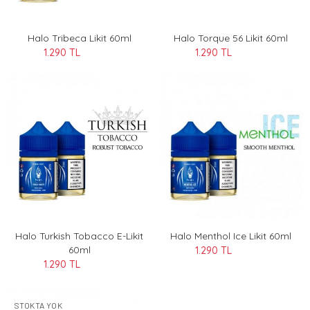
Halo Tribeca Likit 60ml
Halo Torque 56 Likit 60ml
1.290 TL
1.290 TL
Halo Turkish Tobacco E-Likit
Halo Menthol Ice Likit 60ml
60ml
1.290 TL
1.290 TL
STOKTA YOK