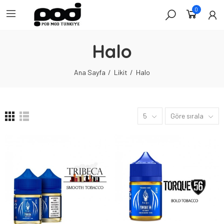
0
Halo
Ana Sayfa
Likit
Halo
5
Göre sırala