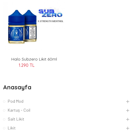
Halo Subzero Likit 60ml
1.290 TL
Anasayfa
Pod Mod
Kartuş - Coil
Salt Likit
Likit