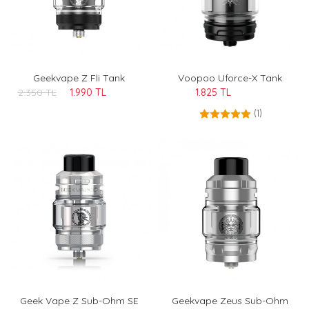
Geekvape Z Fli Tank
Voopoo Uforce-X Tank
2.350 TL
1.990 TL
1.825 TL
(1)
Geek Vape Z Sub-Ohm SE
Geekvape Zeus Sub-Ohm