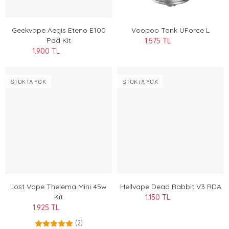
Geekvape Aegis Eteno E100
Voopoo Tank UForce L
Pod Kit
1.575 TL
1.900 TL
STOKTA YOK
STOKTA YOK
Lost Vape Thelema Mini 45w
Hellvape Dead Rabbit V3 RDA
Kit
1.150 TL
1.925 TL
(2)