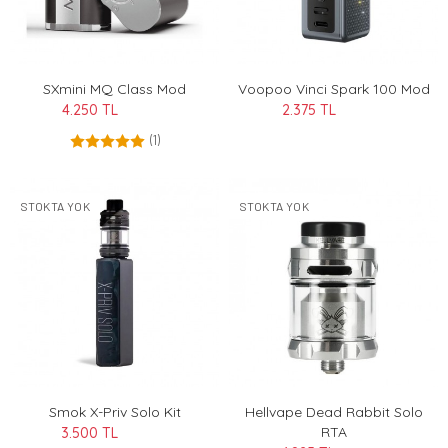
SXmini MQ Class Mod
Voopoo Vinci Spark 100 Mod
4.250 TL
2.375 TL
(1)
STOKTA YOK
STOKTA YOK
Smok X-Priv Solo Kit
Hellvape Dead Rabbit Solo
RTA
3.500 TL