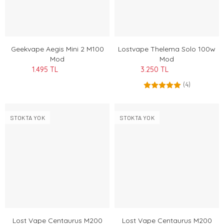
Geekvape Aegis Mini 2 M100
Lostvape Thelema Solo 100w
Mod
Mod
1.495 TL
3.250 TL
(4)
STOKTA YOK
STOKTA YOK
Lost Vape Centaurus M200
Lost Vape Centaurus M200