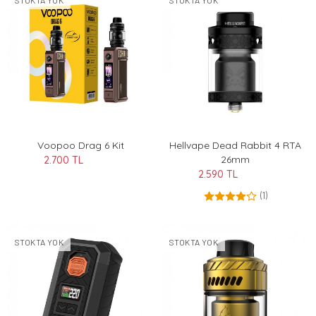
STOKTA YOK
STOKTA YOK
Voopoo Drag 6 Kit
Hellvape Dead Rabbit 4 RTA
26mm
2.700 TL
2.590 TL
(1)
STOKTA YOK
STOKTA YOK