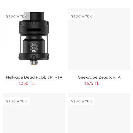
STOKTA YOK
STOKTA YOK
Hellvape Dead Rabbit M RTA
Geekvape Zeus X RTA
1.350 TL
1.675 TL
STOKTA YOK
STOKTA YOK