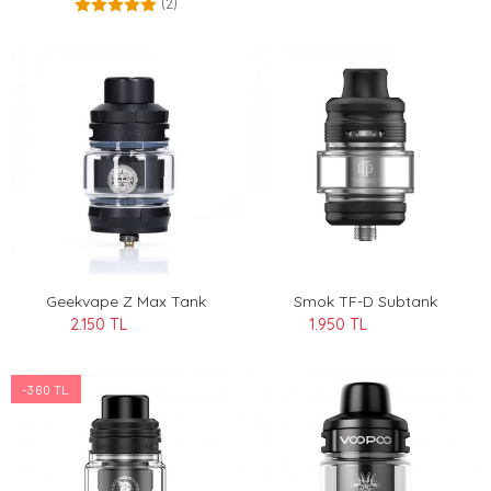
(2)
Geekvape Z Max Tank
Smok TF-D Subtank
2.150 TL
1.950 TL
-360 TL