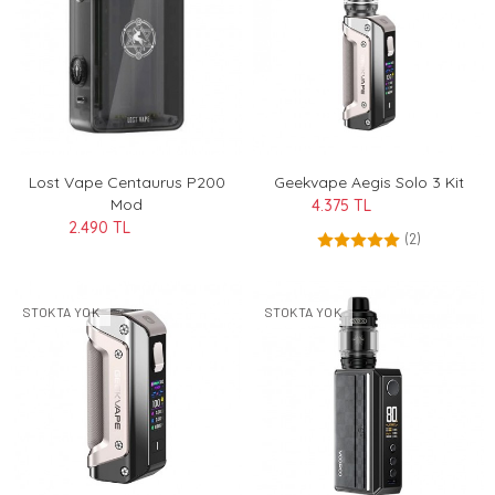
Lost Vape Centaurus P200
Geekvape Aegis Solo 3 Kit
Mod
4.375 TL
2.490 TL
(2)
STOKTA YOK
STOKTA YOK