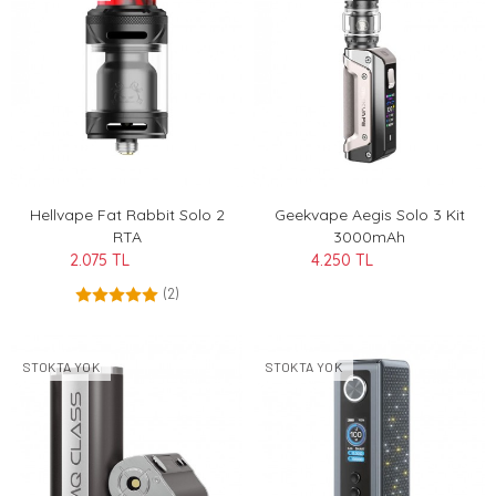
Hellvape Fat Rabbit Solo 2
Geekvape Aegis Solo 3 Kit
RTA
3000mAh
2.075 TL
4.250 TL
(2)
STOKTA YOK
STOKTA YOK