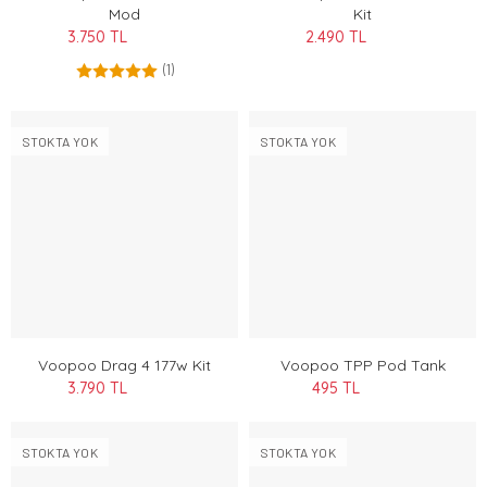
Mod
Kit
3.750 TL
2.490 TL
(1)
STOKTA YOK
STOKTA YOK
Voopoo Drag 4 177w Kit
Voopoo TPP Pod Tank
3.790 TL
495 TL
STOKTA YOK
STOKTA YOK