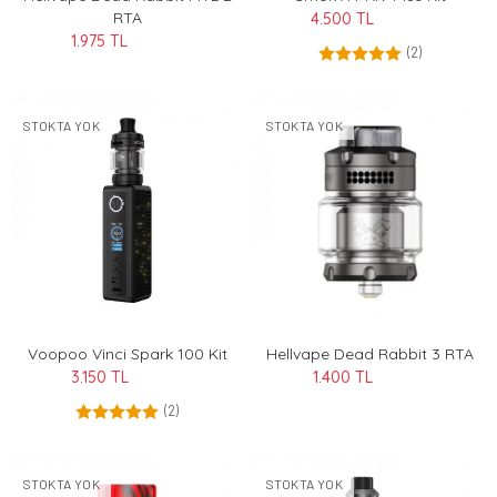
RTA
4.500 TL
1.975 TL
(2)
STOKTA YOK
STOKTA YOK
Voopoo Vinci Spark 100 Kit
Hellvape Dead Rabbit 3 RTA
3.150 TL
1.400 TL
(2)
STOKTA YOK
STOKTA YOK