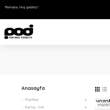
Merhaba, Hoş geldiniz !
Anasayfa
Pod Mod
STOKTA 
Kartuş - Coil