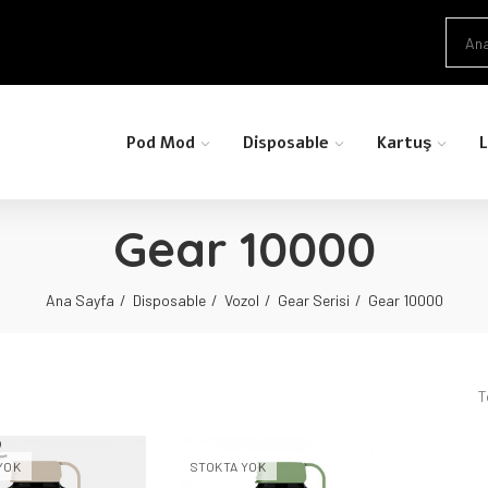
Pod Mod
Disposable
Kartuş
L
Gear 10000
Ana Sayfa
Disposable
Vozol
Gear Serisi
Gear 10000
T
YOK
STOKTA YOK