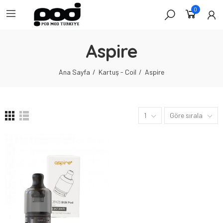
0
Aspire
Ana Sayfa
Kartuş - Coil
Aspire
1
Göre sırala