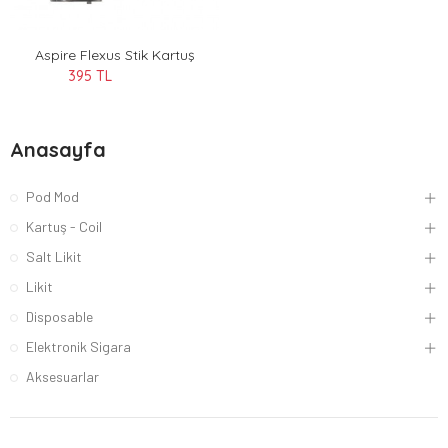
Aspire Flexus Stik Kartuş
395 TL
Anasayfa
Pod Mod
Kartuş - Coil
Salt Likit
Likit
Disposable
Elektronik Sigara
Aksesuarlar