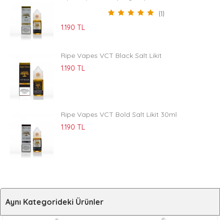
(1)
1.190 TL
Ripe Vapes VCT Black Salt Likit
1.190 TL
Ripe Vapes VCT Bold Salt Likit 30ml
1.190 TL
Aynı Kategorideki Ürünler