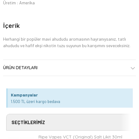
Üretim : Amerika
İçerik
Herhangi bir popüler mavi ahududu aromasının hayranıysanız, tatlı
ahududu ve hafif ekşi nikotin tuzu suyunun bu karışımını seveceksiniz.
ÜRÜN DETAYLARI
Kampanyalar
1.500 TL üzeri kargo bedava
SEÇTIKLERIMIZ
Ripe Vapes VCT (Original) Salt Likit 30ml