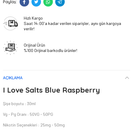
Hızlı Kargo
Saat 14:00'a kadar verilen siparişler, aynı gün kargoya
verilir!
Orijinal Ürün
%100 Orijinal barkodlu ürünler!
AÇIKLAMA
I Love Salts Blue Raspberry
Şişe boyutu : 30ml
Vg - Pg Oranı : 50VG - 50PG
Nikotin Seçenekleri : 25mg - 50mg