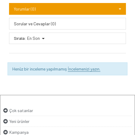
Yorumlar (0)
Sorular ve Cevaplar (0)
Sırala:
En Son
Henüz bir inceleme yapılmamış
İncelemenizi yazın.
Çok satanlar
Yeni ürünler
Kampanya