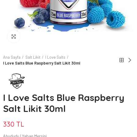
Büyütmek için tıkla
Ana Sayfa
Salt Likit
I Love Salts
I Love Salts Blue Raspberry Salt Likit 30ml
I Love Salts Blue Raspberry
Salt Likit 30ml
330 TL
Ahududu | Yaban Mersini