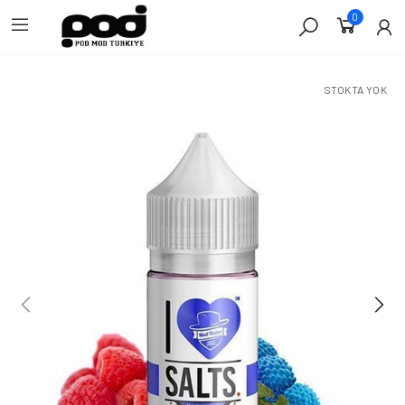
0
STOKTA YOK