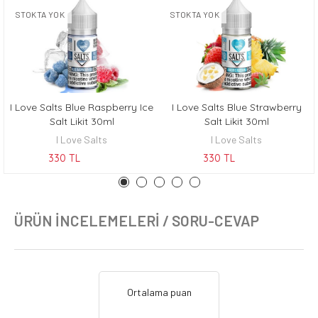
STOKTA YOK
STOKTA YOK
I Love Salts Blue Raspberry Ice
I Love Salts Blue Strawberry
KEŞFET
KEŞFET
Salt Likit 30ml
Salt Likit 30ml
I Love Salts
I Love Salts
330 TL
330 TL
ÜRÜN İNCELEMELERI / SORU-CEVAP
Ortalama puan