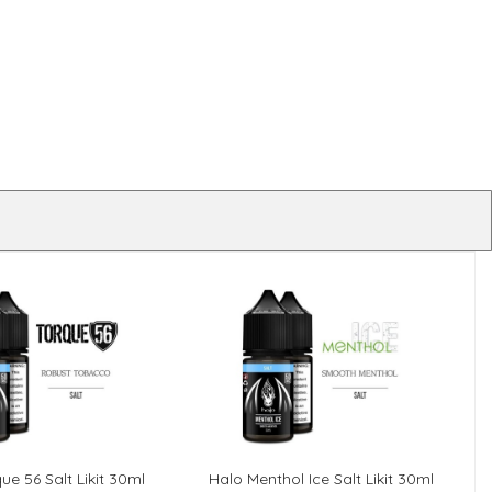
ue 56 Salt Likit 30ml
Halo Menthol Ice Salt Likit 30ml
SEPETE EKLE
SEPETE EKLE