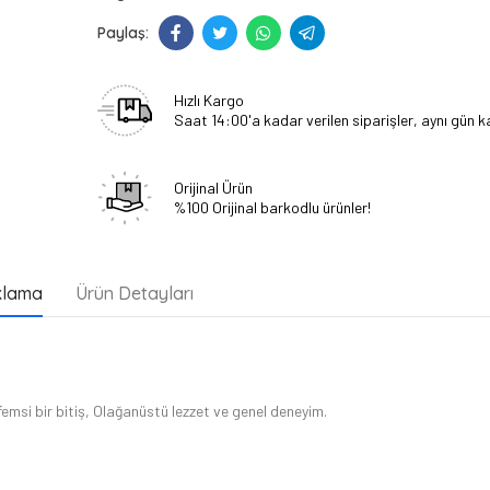
Hızlı Kargo
Saat 14:00'a kadar verilen siparişler, aynı gün ka
Orijinal Ürün
%100 Orijinal barkodlu ürünler!
klama
Ürün Detayları
msi bir bitiş, Olağanüstü lezzet ve genel deneyim.