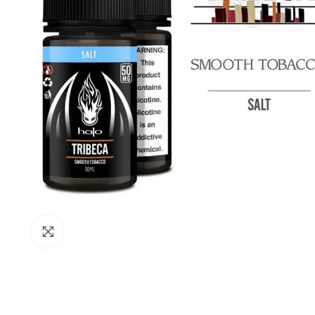
Büyütmek için tıkla