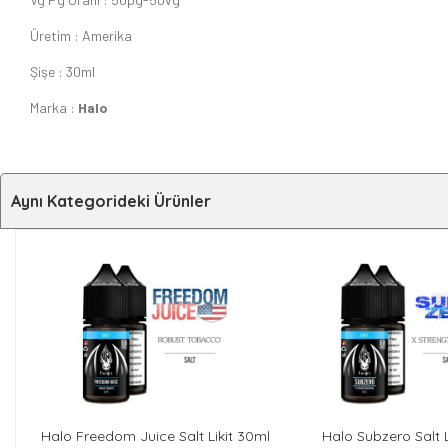
Üretim : Amerika
Şişe : 30ml
Marka :
Halo
Aynı Kategorideki Ürünler
Halo Freedom Juice Salt Likit 30ml
Halo Subzero Salt L
SEPETE EKLE
SEPETE E