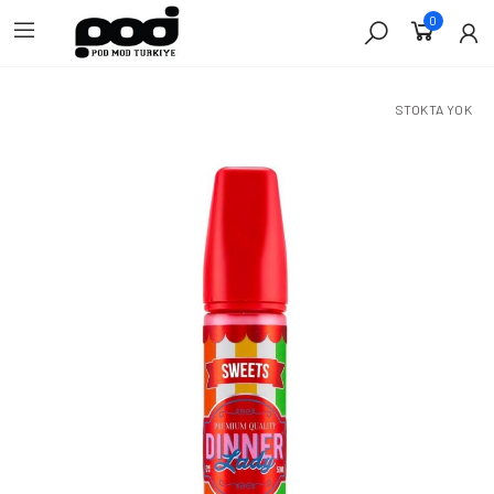
0
STOKTA YOK