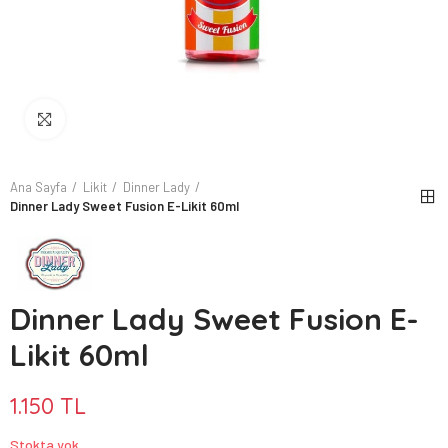
Büyütmek için tıkla
Ana Sayfa
Likit
Dinner Lady
Dinner Lady Sweet Fusion E-Likit 60ml
Dinner Lady Sweet Fusion E-
Likit 60ml
1.150 TL
Stokta yok