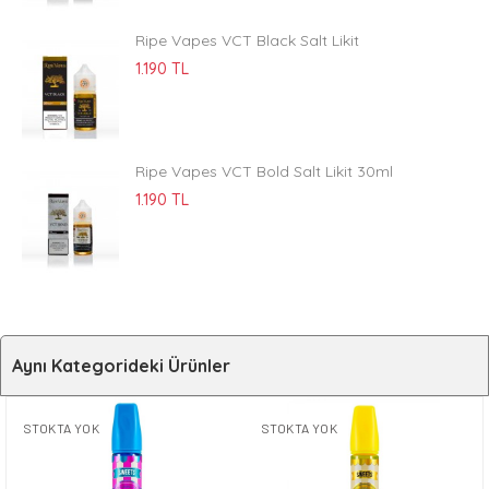
Ripe Vapes VCT Black Salt Likit
1.190 TL
Ripe Vapes VCT Bold Salt Likit 30ml
1.190 TL
Aynı Kategorideki Ürünler
STOKTA YOK
STOKTA YOK