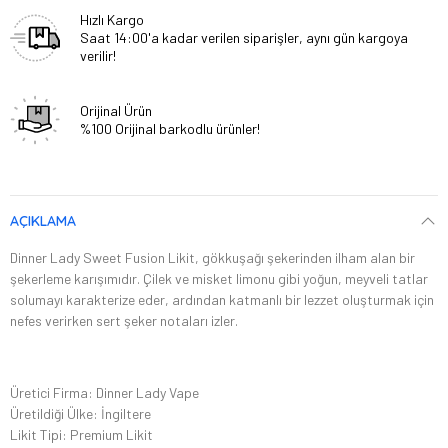
Hızlı Kargo
Saat 14:00'a kadar verilen siparişler, aynı gün kargoya
verilir!
Orijinal Ürün
%100 Orijinal barkodlu ürünler!
AÇIKLAMA
Dinner Lady Sweet Fusion Likit, gökkuşağı şekerinden ilham alan bir
şekerleme karışımıdır. Çilek ve misket limonu gibi yoğun, meyveli tatlar
solumayı karakterize eder, ardından katmanlı bir lezzet oluşturmak için
nefes verirken sert şeker notaları izler.
Üretici Firma: Dinner Lady Vape
Üretildiği Ülke: İngiltere
Likit Tipi: Premium Likit