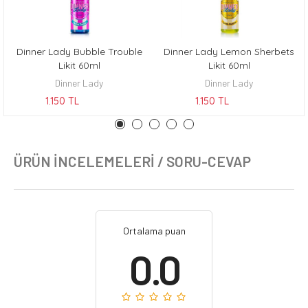
Dinner Lady Bubble Trouble
Dinner Lady Lemon Sherbets
KEŞFET
KEŞFET
Likit 60ml
Likit 60ml
Dinner Lady
Dinner Lady
1.150 TL
1.150 TL
ÜRÜN İNCELEMELERI / SORU-CEVAP
Ortalama puan
0.0