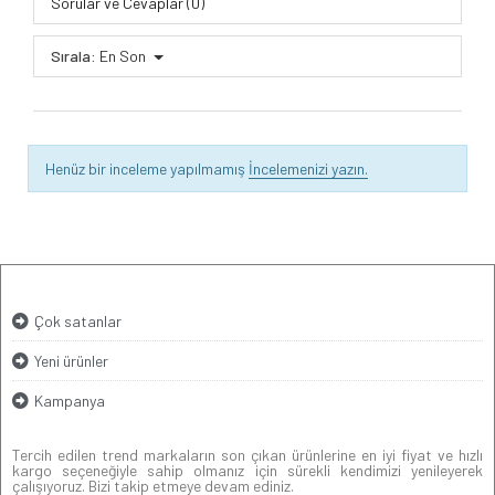
Sorular ve Cevaplar (0)
Sırala:
En Son
Henüz bir inceleme yapılmamış
İncelemenizi yazın.
Çok satanlar
Yeni ürünler
Kampanya
Tercih edilen trend markaların son çıkan ürünlerine en iyi fiyat ve hızlı
kargo seçeneğiyle sahip olmanız için sürekli kendimizi yenileyerek
çalışıyoruz. Bizi takip etmeye devam ediniz.