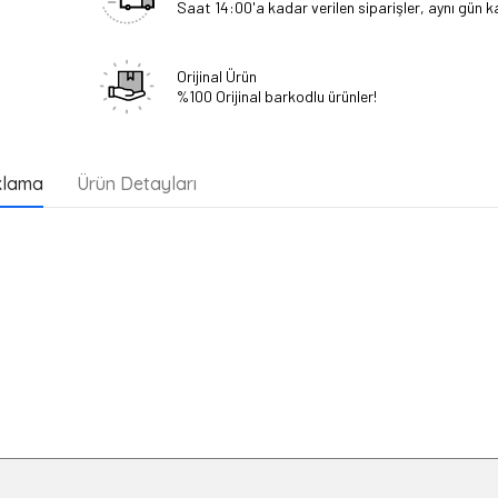
Saat 14:00'a kadar verilen siparişler, aynı gün ka
Orijinal Ürün
%100 Orijinal barkodlu ürünler!
klama
Ürün Detayları