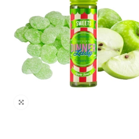
Büyütmek için tıkla