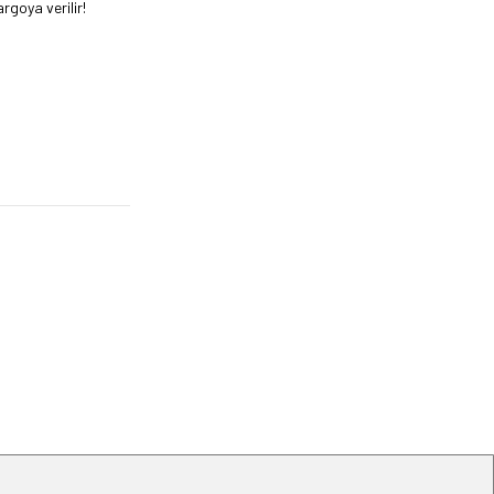
rgoya verilir!