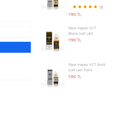
(1)
1.190 TL
Ripe Vapes VCT
Black Salt Likit
1.190 TL
Ripe Vapes VCT Bold
Salt Likit 30ml
1.190 TL