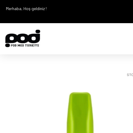
Merhaba, Hoş geldiniz !
STO