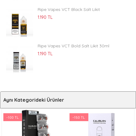
Ripe Vapes VCT Black Salt Likit
1.190 TL
Ripe Vapes VCT Bold Salt Likit 30ml
1.190 TL
Aynı Kategorideki Ürünler
-100 TL
-150 TL