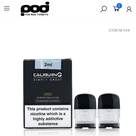
0
STOKTA YOK