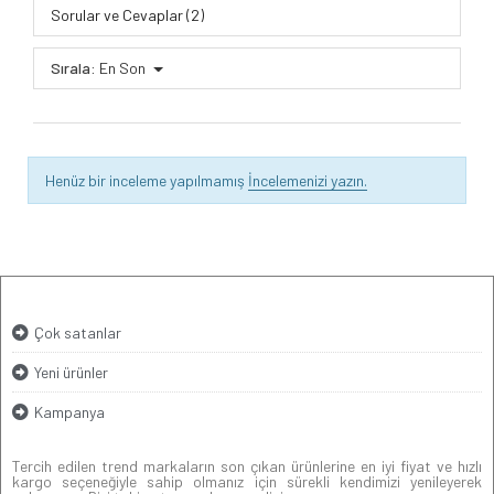
Sorular ve Cevaplar (2)
Sırala:
En Son
Henüz bir inceleme yapılmamış
İncelemenizi yazın.
Çok satanlar
Yeni ürünler
Kampanya
Tercih edilen trend markaların son çıkan ürünlerine en iyi fiyat ve hızlı
kargo seçeneğiyle sahip olmanız için sürekli kendimizi yenileyerek