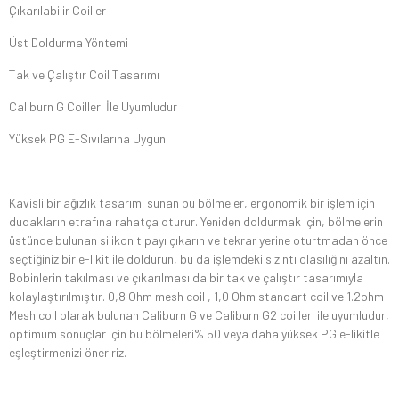
Çıkarılabilir Coiller
Üst Doldurma Yöntemi
Tak ve Çalıştır Coil Tasarımı
Caliburn G Coilleri İle Uyumludur
Yüksek PG E-Sıvılarına Uygun
Kavisli bir ağızlık tasarımı sunan bu bölmeler, ergonomik bir işlem için
dudakların etrafına rahatça oturur. Yeniden doldurmak için, bölmelerin
üstünde bulunan silikon tıpayı çıkarın ve tekrar yerine oturtmadan önce
seçtiğiniz bir e-likit ile doldurun, bu da işlemdeki sızıntı olasılığını azaltın.
Bobinlerin takılması ve çıkarılması da bir tak ve çalıştır tasarımıyla
kolaylaştırılmıştır. 0,8 Ohm mesh coil , 1,0 Ohm standart coil ve 1.2ohm
Mesh coil olarak bulunan Caliburn G ve Caliburn G2 coilleri ile uyumludur,
optimum sonuçlar için bu bölmeleri% 50 veya daha yüksek PG e-likitle
eşleştirmenizi öneririz.