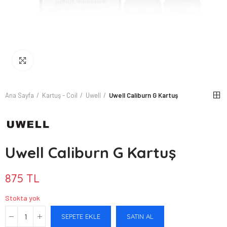
Büyütmek için tıkla
Ana Sayfa
Kartuş - Coil
Uwell
Uwell Caliburn G Kartuş
Uwell Caliburn G Kartuş
875 TL
Stokta yok
SEPETE EKLE
SATIN AL