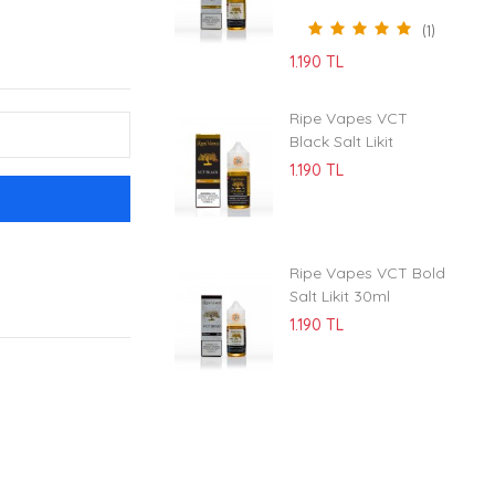
(1)
1.190 TL
Ripe Vapes VCT
Black Salt Likit
1.190 TL
Ripe Vapes VCT Bold
Salt Likit 30ml
1.190 TL