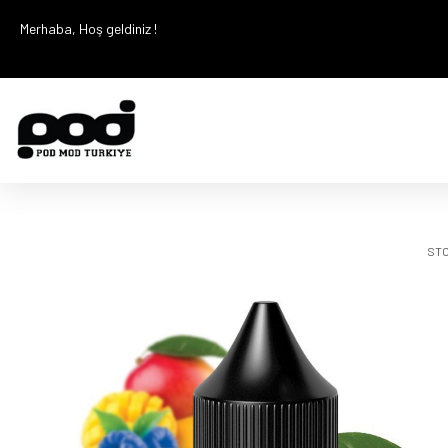
Merhaba, Hoş geldiniz !
STO