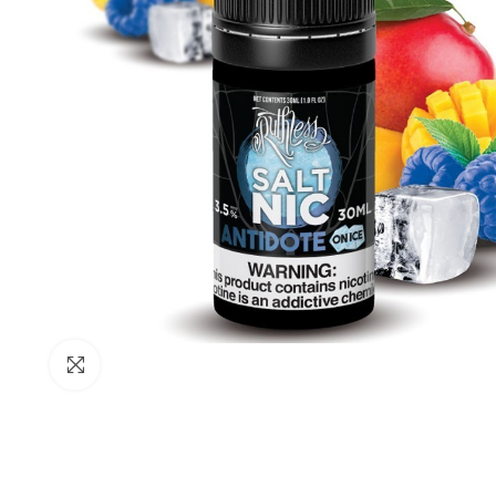
Büyütmek için tıkla