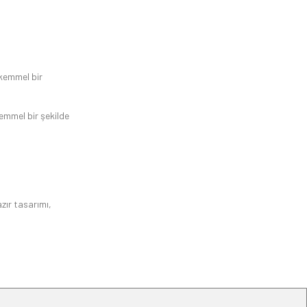
ükemmel bir
emmel bir şekilde
zır tasarımı,